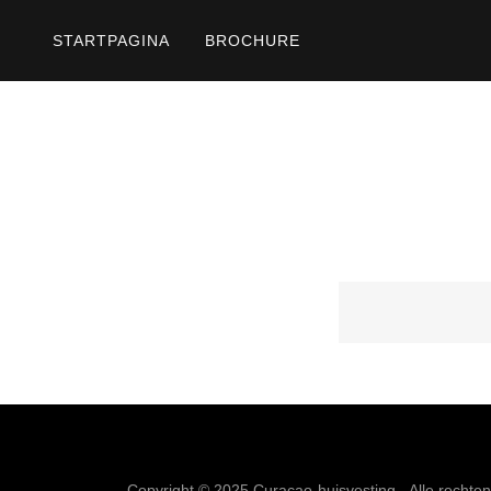
STARTPAGINA
BROCHURE
Copyright © 2025 Curacao-huisvesting - Alle recht