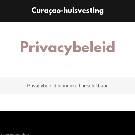
Curaçao-huisvesting
Privacybeleid
Privacybeleid binnenkort beschikbaar
en voorbehouden