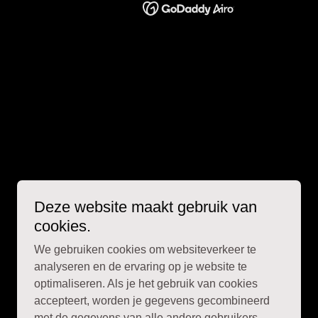
Deze website maakt gebruik van
cookies.
We gebruiken cookies om websiteverkeer te
analyseren en de ervaring op je website te
optimaliseren. Als je het gebruik van cookies
accepteert, worden je gegevens gecombineerd
met de gegevens van alle andere gebruikers.